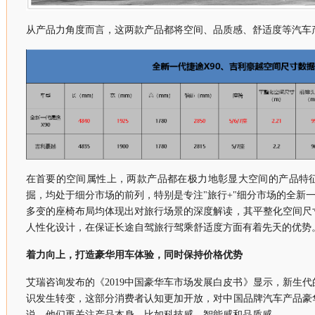
从产品力角度而言，这两款产品都将空间、品质感、舒适度等汽车
在首要的空间属性上，两款产品都在极力地彰显大空间的产品特
掘，均处于细分市场的前列，特别是专注"旅行+"细分市场的全新一
多变的座椅布局均体现出对旅行场景的深度解读，其平整化空间尺
人性化设计，在保证长途自驾旅行驾乘舒适度方面有着先天的优势
着力向上，打造豪华用车体验，同时保持价格优势
艾瑞咨询发布的《2019中国豪华车市场发展白皮书》显示，新生
识发生转变，这部分消费者认知更加开放，对中国品牌汽车产品豪
说，他们更关注产品本身，比如科技感、智能感和品质感。