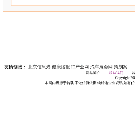
友情链接：
北京信息港
健康播报
IT产业网
汽车展会网
策划案
网站简介
-
联系我们
-
Copyright 2
本网内容源于转载 不做任何依据 纯转递企业资讯 如有