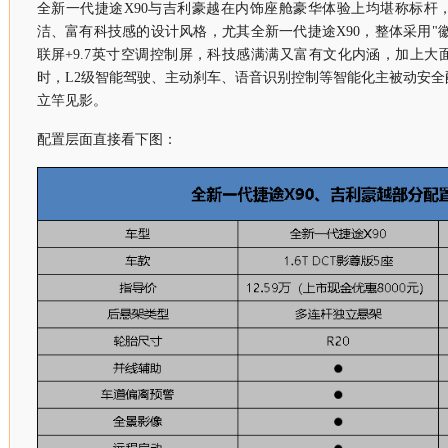
全新一代捷途X90与吉利豪越在内饰座舱豪华体验上均堪称标杆
洁、富有科技感的设计风格，尤其全新一代捷途X90，整体采用"徽城
联屏+9.7英寸空调控制屏，科技感满满又富有文化内涵，加上
时，L2级智能驾驶、主动刹车、语音识别控制等智能化主被动安
立竿见影。
配置层面直接看下图：