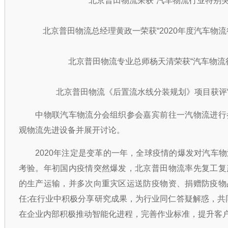
北京普田物流荣获“汽车物流行业特别突
北京普田物流总经理黄政一荣获“2020年度汽车物流
北京普田物流专业总师杨天清荣获“汽车物流行
北京普田物流《后置流水线分装规划》项目获评“
中物联汽车物流分会组织参会嘉宾前往一汽物流进行
观物流先进设备并展开讨论。
2020年注定是变革的一年，全球疫情的爆发对汽车物
考验。年初国内疫情突然爆发，北京普田物流率先复工复
的生产运输，并多次向重灾区运送防疫物资、捐赠防疫物
任;在行业中积极分享研究成果，为行业同仁答疑解惑，共
在企业内部积极推动智能化进程，完善作业标准，提升客