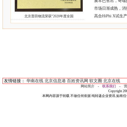
展车已售出，奇瑞捷
市场日渐成熟，消
高合HiPhi X
北京普田物流荣获“2020年度全国
友情链接：
华南在线
北京信息港
百姓资讯网
软文圈
北京在线
网站简介
-
联系我们
-
Copyright 2
本网内容源于转载 不做任何依据 纯转递企业资讯 如有