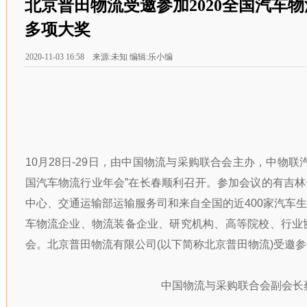
北京普田物流受邀参加2020全国汽车
多项大奖
2020-11-03 16:58 来源:未知 编辑:乐小编
10月28日-29日，由中国物流与采购联合会主办，中物联汽
国汽车物流行业年会”在长春顺利召开。参加会议的有吉
中心、交通运输部运输服务司和来自全国的近400家汽车
车物流企业、物流装备企业、研究机构、高等院校、行业协
会。北京普田物流有限公司(以下简称北京普田物流)受邀
中国物流与采购联合会副会长