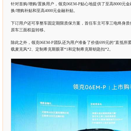
针对首购/增购/置换用户，领克06EM-P贴心地提供了至高8000元
换/增购补贴和至高4000元金融补贴。
下订用户还可享整车固定期限质保方案，首任车主可享三电终身质
原车三面权益转移。
除此之外，领克06EM-P团队还为用户准备了价值699元的“直抵
载麦克风*2、定制希克斯眼罩*1和定制希克斯钥匙扣*2。