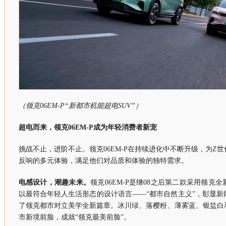
（领克06EM-P“新都市机能超电SUV”）
超电而来，领克06EM-P成为年轻消费者新宠
挑战不止，进阶不止。领克06EM-P在持续进化中不断升级，为Z
反响的多元体验，满足他们对品质和体验的独特需求。
电感设计，潮趣未来。
领克06EM-P是继08之后第二款采用领
以最符合年轻人生活形态的设计语言——“都市自然主义”，彰显
了领克都市对立美学全新篇章。冰川绿、落樱粉、薄雾蓝、银盐白
市新境前脸，成就“领克最美前脸”。