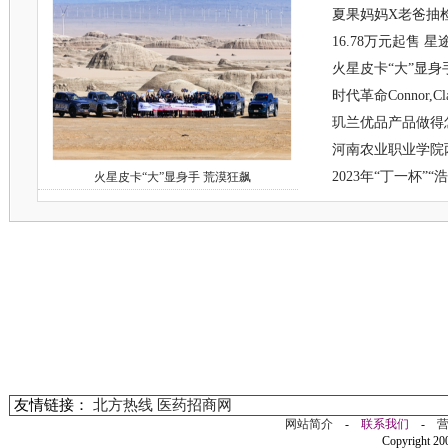
夏果妈妈X老爸抽检
16.78万元起售
火星皮卡“大”显身
时代革命Connor,Cla
玑兰优品产品做得
河南农业职业学院
2023年“丁一杯”
火星皮卡“大”显身手 荒漠狂飙
友情链接：
北方热线
医药招商网
网站简介
-
联系我们
-
Copyright 2