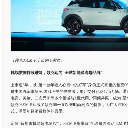
（领克06EM-P上市购车权益）
挑战惯例持续进阶，领克迈向“全球新能源高端品牌”
上市逾3年，以“第一台年轻人心目中的好车”身份正式亮相的领克0
是中国汽车市场A0级SUV中的佼佼者，累计交付已达17.5万辆。
电竞、美妆、二次元IP等多个领域与Z世代用户同频共振，成为“最
领克06EM-P延续了领克06一直以来时尚潮流的特质，为广大年
式，深受年轻消费群体的喜爱。
定位“新都市机能超电SUV”，06EM-P是搭载“全球最强混动”EM