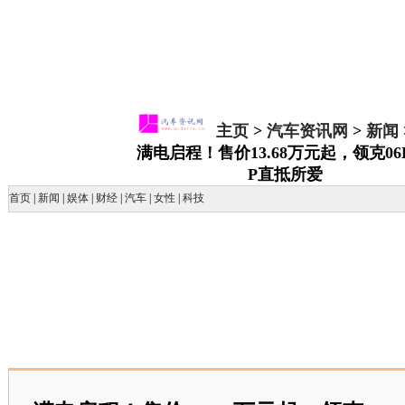
主页
>
汽车资讯网
>
新闻
满电启程！售价13.68万元起，领克06
P直抵所爱
首页
|
新闻
|
娱体
|
财经
|
汽车
|
女性
|
科技