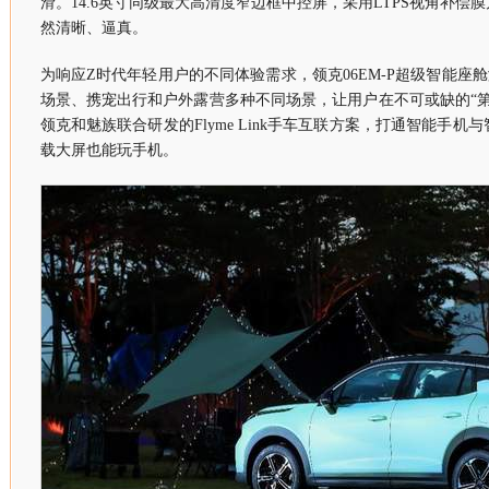
滑。14.6英寸同级最大高清度窄边框中控屏，采用LTPS视角补偿
然清晰、逼真。
为响应Z时代年轻用户的不同体验需求，领克06EM-P超级智能座
场景、携宠出行和户外露营多种不同场景，让用户在不可或缺的“
领克和魅族联合研发的Flyme Link手车互联方案，打通智能手
载大屏也能玩手机。