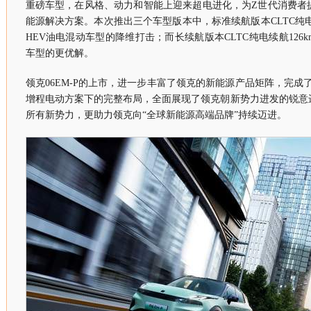
重磅车型，在风格、动力和智能上迎来超电进化，为Z世代消费者
能源解决方案。本次推出三个车型版本中，标准续航版本CLTC纯电
HEV油电混动车型的降维打击；而长续航版本CLTC纯电续航126
车型的更优解。
领克06EM-P的上市，进一步丰富了领克的新能源产品矩阵，完成了
增程电动方案下的完整布局，全面展现了领克朝新势力进发的锐意
所有新势力，更助力领克向“全球新能源高端品牌”持续迈进。