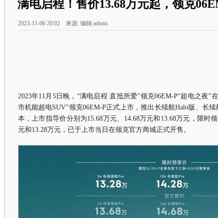
满电启程！售价13.68万元起，领克06E
2023-11-06 20:02 来源: 编辑:admin
2023年11月5日晚，“满电启程 直抵所爱”领克06EM-P“超电之
市机能超电SUV”领克06EM-P正式上市，推出长续航Halo版、长续
本，上市指导价分别为15.68万元、14.68万元和13.68万元，限时领享
元和13.28万元，已于上市当日在领克官方商城正式开售。