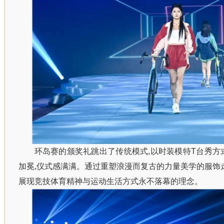
环岛赛的颁奖礼跳出了传统模式,以时装模特T台秀方
加冕,仪式感满满。通过重塑浪漫而复古的力量美学的服饰走
展现竞技体育精神与运动生活方式永不落幕的理念。