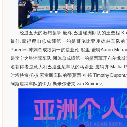
经过五天的激烈竞争,最终,巴迪瑞洲际队的王奎程 Kuic
最佳,获得爬山总成绩第一的是哥伦比亚麦德林车队的安德
Paredes,冲刺总成绩第一的是亚伦·默里·盖特Aaron Murr
是李宁之星洲际车队,团体总成绩第一的是西班牙布尔戈斯
名获得者是意大利巴迪亚尼车队的马蒂亚·皮纳齐 Mattia Pi
时塔特雷托-艾索雷斯车队的蒂莫西·杜邦 Timothy Dupo
阿斯塔纳车队的伊万·斯米尔诺夫Ivan Smirnov。