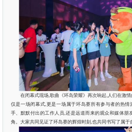
在闭幕式现场,歌曲《环岛荣耀》再次响起,人们在激情
仅是一场闭幕式,更是一场属于环岛赛所有参与者的热情
手、默默付出的工作人员,还是远道而来的观众和媒体朋
角。大家共同见证了环岛赛的辉煌时刻,也共同书写了属于