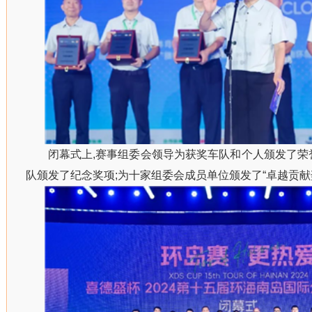
闭幕式上,赛事组委会领导为获奖车队和个人颁发了荣
队颁发了纪念奖项;为十家组委会成员单位颁发了“卓越贡献