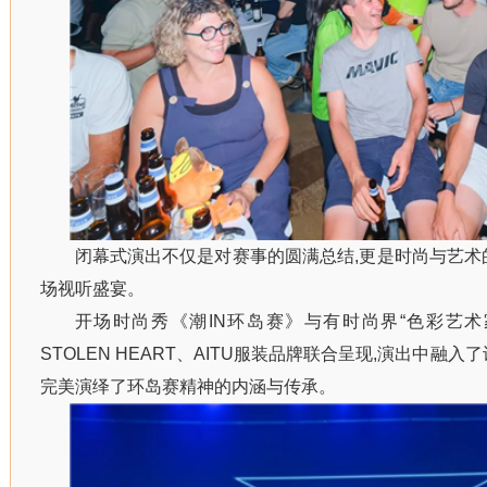
闭幕式演出不仅是对赛事的圆满总结,更是时尚与艺术
场视听盛宴。
开场时尚秀《潮IN环岛赛》与有时尚界“色彩艺术家
STOLEN HEART、AITU服装品牌联合呈现,演出中融
完美演绎了环岛赛精神的内涵与传承。