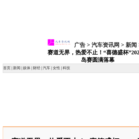
广告
>
汽车资讯网
>
新闻
赛道无界，热爱不止！“喜德盛杯”202
岛赛圆满落幕
首页
|
新闻
|
娱体
|
财经
|
汽车
|
女性
|
科技