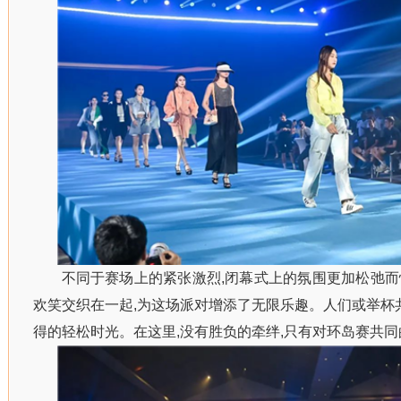
不同于赛场上的紧张激烈,闭幕式上的氛围更加松弛
欢笑交织在一起,为这场派对增添了无限乐趣。人们或举杯共
得的轻松时光。在这里,没有胜负的牵绊,只有对环岛赛共