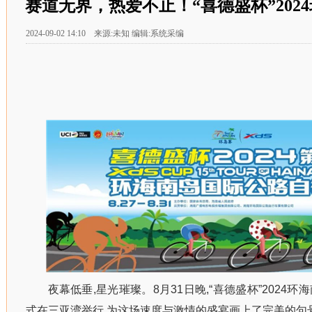
赛道无界，热爱不止！“喜德盛杯”202
2024-09-02 14:10 来源:未知 编辑:系统采编
夜幕低垂,星光璀璨。8月31日晚,“喜德盛杯”2024
式在三亚湾举行,为这场速度与激情的盛宴画上了完美的句号