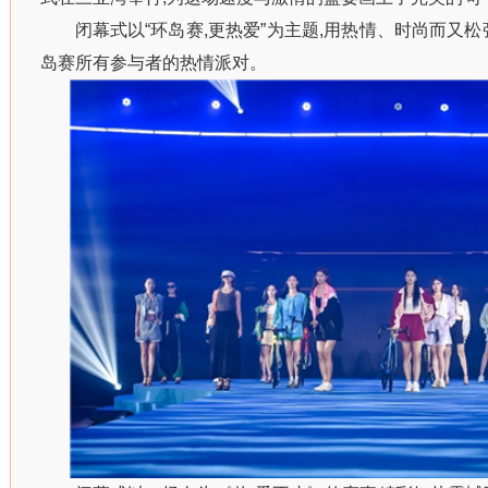
闭幕式以“环岛赛,更热爱”为主题,用热情、时尚而又
岛赛所有参与者的热情派对。