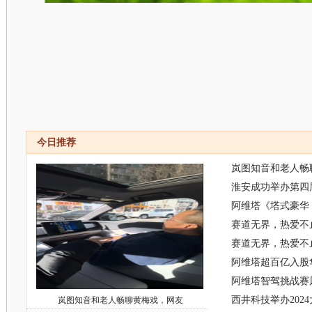
今日推荐
岚图知音和老人畅
淮安成功举办第四
阿维塔《塔式豪华
赛道无界，热爱不止
赛道无界，热爱不止
阿维塔超百亿入股
阿维塔智驾挑战赛风
西井科技举办202
岚图知音和老人畅聊黄梅戏，网友