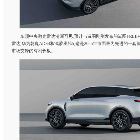
车顶中央激光雷达清晰可见,预计与岚图刚刚发布的岚图FREE+混
雷达,华为乾崑ADS4和鸿蒙座舱5,这是2025年市面最为先进的一套
市场交锋的有利长板。