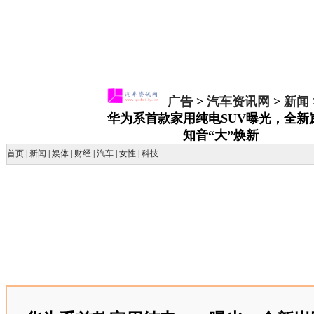
广告
>
汽车资讯网
>
新闻
华为系首款家用纯电SUV曝光，全新
知音“大”焕新
首页
|
新闻
|
娱体
|
财经
|
汽车
|
女性
|
科技