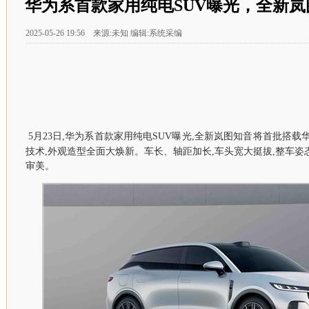
华为系首款家用纯电SUV曝光，全新岚
2025-05-26 19:56 来源:未知 编辑:系统采编
5月23日,华为系首款家用纯电SUV曝光,全新岚图知音将首批搭载华
技术,外观造型全面大焕新。车长、轴距加长,车头宽大挺拔,整车姿态
审美。